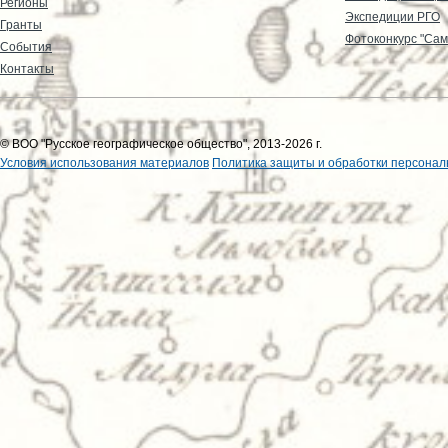
Регионы
Экспедиции РГО
Гранты
Фотоконкурс "Сам
События
Контакты
© ВОО "Русское географическое общество", 2013-2026 г.
Условия использования материалов
Политика защиты и обработки персонал