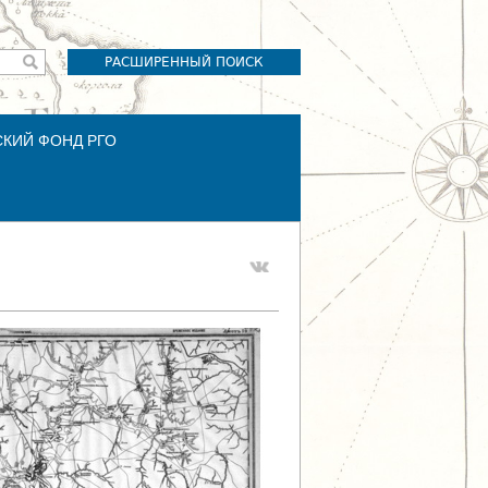
РАСШИРЕННЫЙ ПОИСК
СКИЙ ФОНД РГО