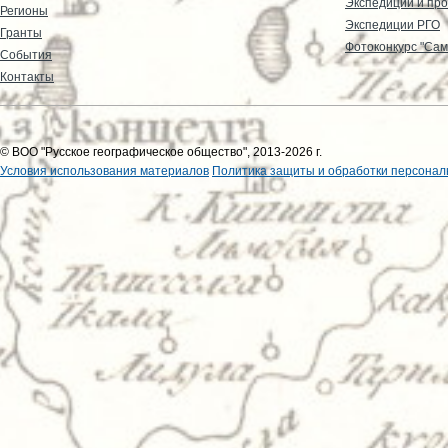
Экспедиции и пр
Регионы
Экспедиции РГО
Гранты
Фотоконкурс "Сам
События
Контакты
© ВОО "Русское географическое общество", 2013-2026 г.
Условия использования материалов
Политика защиты и обработки персонал