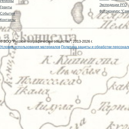
Регионы
Экспедиции РГО
Гранты
Фотоконкурс "Сам
События
Контакты
© ВОО "Русское географическое общество", 2013-2026 г.
Условия использования материалов
Политика защиты и обработки персонал