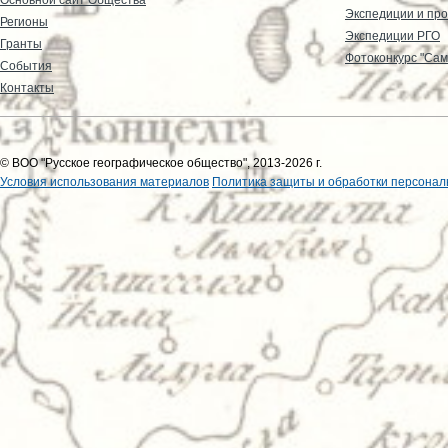
Экспедиции и пр
Регионы
Экспедиции РГО
Гранты
Фотоконкурс "Сам
События
Контакты
© ВОО "Русское географическое общество", 2013-2026 г.
Условия использования материалов
Политика защиты и обработки персонал