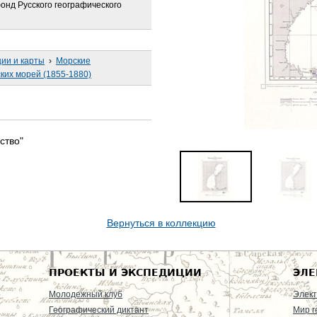
онд Русского географического
ции и карты
›
Морские
ских морей (1855-1880)
ство"
Вернуться в коллекцию
ПРОЕКТЫ И ЭКСПЕДИЦИИ
ЭЛЕ
Молодежный клуб
Элект
Географический диктант
Мир г