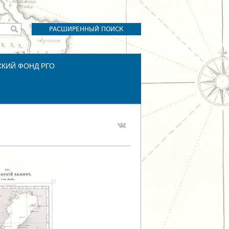
РАСШИРЕННЫЙ ПОИСК
СКИЙ ФОНД РГО