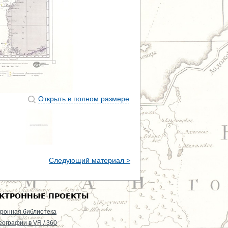
Открыть в полном размере
Следующий материал >
КТРОННЫЕ ПРОЕКТЫ
ронная библиотека
еографии в VR / 360