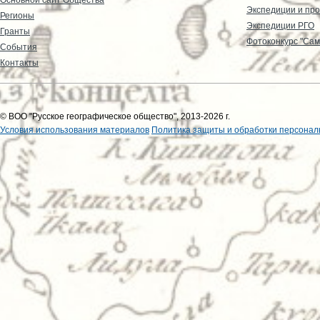
Экспедиции и пр
Регионы
Экспедиции РГО
Гранты
Фотоконкурс "Сам
События
Контакты
© ВОО "Русское географическое общество", 2013-2026 г.
Условия использования материалов
Политика защиты и обработки персонал