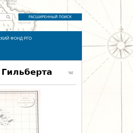
РАСШИРЕННЫЙ ПОИСК
СКИЙ ФОНД РГО
 Гильберта