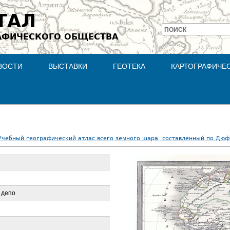
Jump to navigation
ТАЛ
ПОИСК
АФИЧЕСКОГО ОБЩЕСТВА
Форма
поиска
ВОСТИ
ВЫСТАВКИ
ГЕОТЕКА
КАРТОГРАФИЧЕ
Учебный географический атлас всего земного шара, составленный по Дюф
 депо