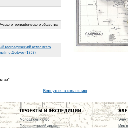
усского географического общества
ый географический атлас всего
ный по Дюфуру (1853)
ство"
Вернуться в коллекцию
ПРОЕКТЫ И ЭКСПЕДИЦИИ
ЭЛЕ
Молодежный клуб
Элект
Географический диктант
Мир г