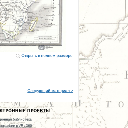
Открыть в полном размере
Следующий материал >
КТРОННЫЕ ПРОЕКТЫ
ронная библиотека
еографии в VR / 360