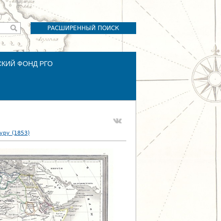
РАСШИРЕННЫЙ ПОИСК
СКИЙ ФОНД РГО
уру (1853)