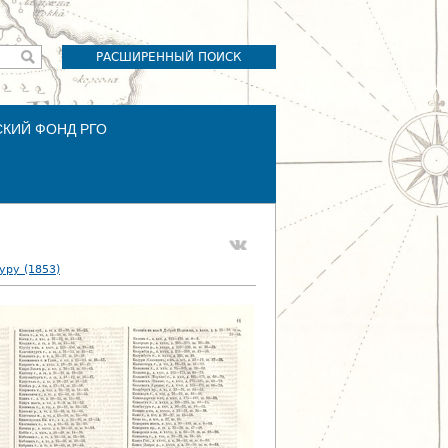
РАСШИРЕННЫЙ ПОИСК
СКИЙ ФОНД РГО
уру (1853)