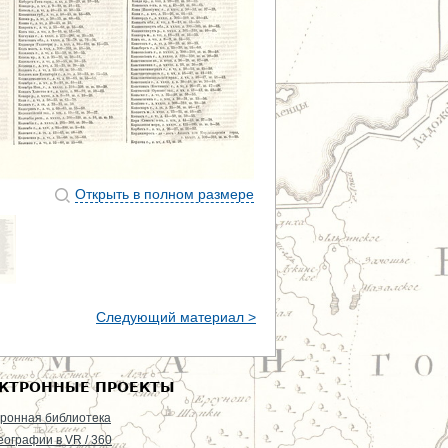
Открыть в полном размере
Следующий материал >
КТРОННЫЕ ПРОЕКТЫ
ронная библиотека
еографии в VR / 360