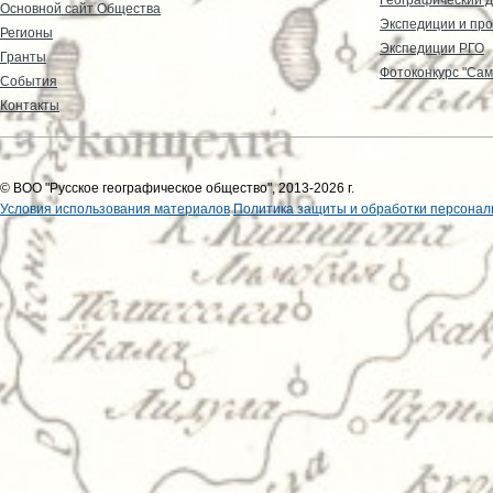
Основной сайт Общества
Экспедиции и пр
Регионы
Экспедиции РГО
Гранты
Фотоконкурс "Сам
События
Контакты
© ВОО "Русское географическое общество", 2013-2026 г.
Условия использования материалов
Политика защиты и обработки персонал