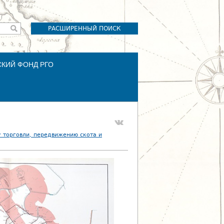
РАСШИРЕННЫЙ ПОИСК
СКИЙ ФОНД РГО
у торговли, передвижению скота и