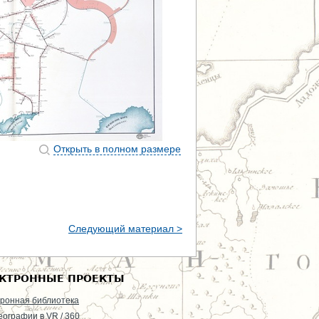
Открыть в полном размере
Следующий материал >
КТРОННЫЕ ПРОЕКТЫ
ронная библиотека
еографии в VR / 360