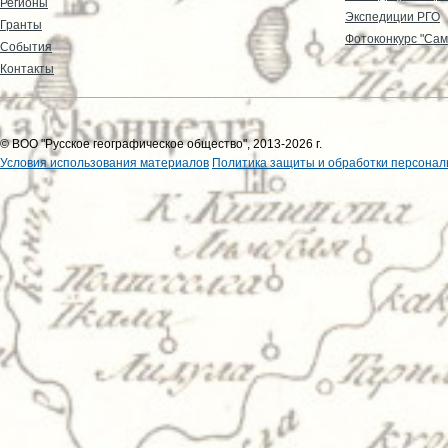
Регионы
Экспедиции РГО
Гранты
Фотоконкурс "Сам
События
Контакты
© ВОО "Русское географическое общество", 2013-2026 г.
Условия использования материалов
Политика защиты и обработки персонал