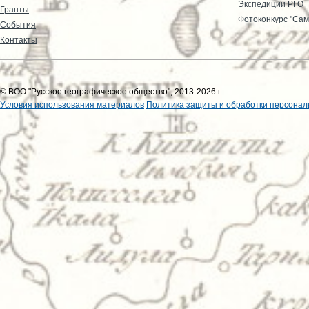
Экспедиции РГО
Гранты
Фотоконкурс "Сам
События
Контакты
© ВОО "Русское географическое общество", 2013-2026 г.
Условия использования материалов
Политика защиты и обработки персонал