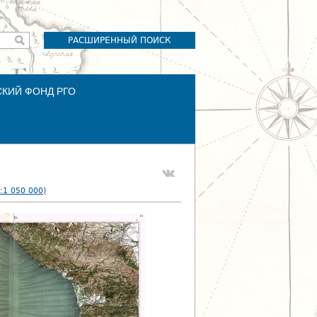
РАСШИРЕННЫЙ ПОИСК
СКИЙ ФОНД РГО
:1 050 000)