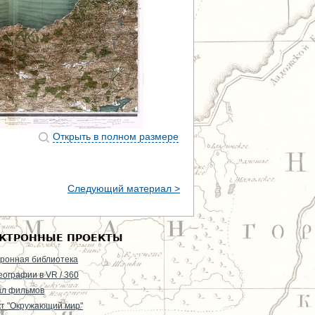
Открыть в полном размере
Следующий материал >
КТРОННЫЕ ПРОЕКТЫ
ронная библиотека
еографии в VR / 360
ал фильмов
т "Окружающий мир"