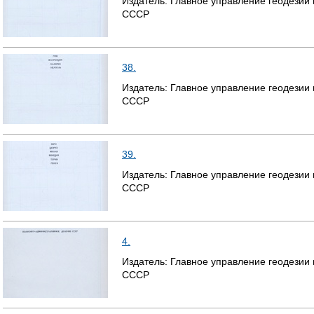
Издатель:
Главное управление геодезии
СССР
Р
А
38.
Н
Издатель:
Главное управление геодезии
И
СССР
Ц
Ы
39.
Издатель:
Главное управление геодезии
СССР
4.
Издатель:
Главное управление геодезии
СССР