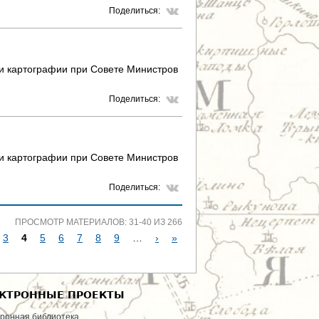
Поделиться:
 и картографии при Совете Министров
Поделиться:
 и картографии при Совете Министров
Поделиться:
ПРОСМОТР МАТЕРИАЛОВ: 31-40 ИЗ 266
3
4
5
6
7
8
9
…
›
»
КТРОННЫЕ ПРОЕКТЫ
ронная библиотека