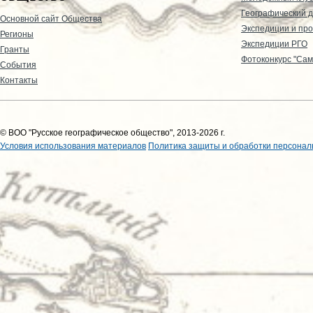
Географический д
Основной сайт Общества
Экспедиции и пр
Регионы
Экспедиции РГО
Гранты
Фотоконкурс "Сам
События
Контакты
© ВОО "Русское географическое общество", 2013-2026 г.
Условия использования материалов
Политика защиты и обработки персонал