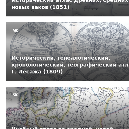
Исторический атлас древних, средних
новых веков (1851)
Исторический, генеалогический,
хронологический, географический атл
Г. Лесажа (1809)