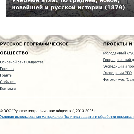
Учебный атлас по средней, новой,
новейшей и русской истории (1879)
РУССКОЕ ГЕОГРАФИЧЕСКОЕ
ПРОЕКТЫ И
ОБЩЕСТВО
Молодежный клу
Географический д
Основной сайт Общества
Экспедиции и пр
Регионы
Экспедиции РГО
Гранты
Фотоконкурс "Сам
События
Контакты
© ВОО "Русское географическое общество", 2013-2026 г.
Условия использования материалов
Политика защиты и обработки персонал