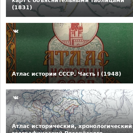
карт с объяснительными таблицами
(1831)
Атлас истории СССР. Часть I (1948)
Атлас исторический, хронологический