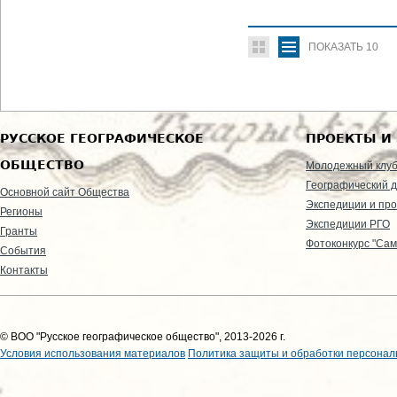
ПОКАЗАТЬ
10
РУССКОЕ ГЕОГРАФИЧЕСКОЕ
ПРОЕКТЫ И
ОБЩЕСТВО
Молодежный клу
Географический д
Основной сайт Общества
Экспедиции и пр
Регионы
Экспедиции РГО
Гранты
Фотоконкурс "Сам
События
Контакты
© ВОО "Русское географическое общество", 2013-2026 г.
Условия использования материалов
Политика защиты и обработки персонал