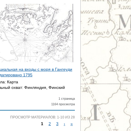
ециальная на входы с моря в Гангеуди
 датировано
1795
ала:
Карта
ьный охват:
Финляндия, Финский
1 страница
1164 просмотра
ПРОСМОТР МАТЕРИАЛОВ: 1-10 ИЗ 28
1
2
3
›
»