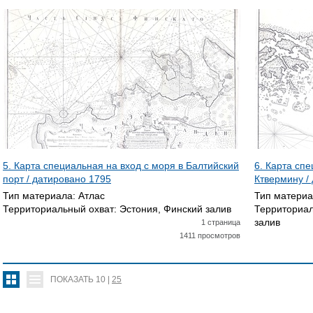
5. Карта специальная на вход с моря в Балтийский
6. Карта сп
порт / датировано
1795
Ктвермину /
Тип материала:
Атлас
Тип матери
Территориальный охват:
Эстония, Финский залив
Территориал
залив
1 страница
1411 просмотров
ПОКАЗАТЬ
10
|
25