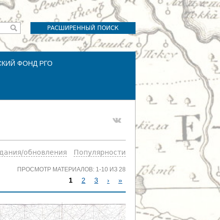
РАСШИРЕННЫЙ ПОИСК
СКИЙ ФОНД РГО
здания/обновления
Популярности
ПРОСМОТР МАТЕРИАЛОВ: 1-10 ИЗ 28
1
2
3
›
»
С
Т