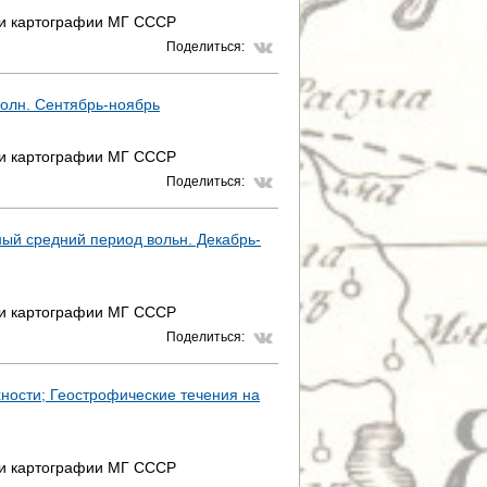
 и картографии МГ СССР
Р
Поделиться:
А
волн. Сентябрь-ноябрь
Н
И
 и картографии МГ СССР
Поделиться:
Ц
Ы
ый средний период вольн. Декабрь-
 и картографии МГ СССР
Поделиться:
хности; Геострофические течения на
 и картографии МГ СССР