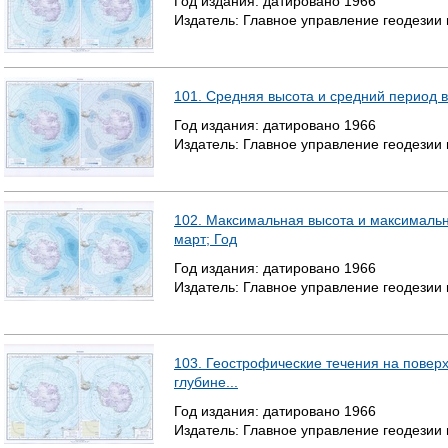
Год издания:
датировано
1966
Издатель:
Главное управление геодезии
101. Средняя высота и средний период 
Год издания:
датировано
1966
Издатель:
Главное управление геодезии
102. Максимальная высота и максимальн
март; Год
Год издания:
датировано
1966
Издатель:
Главное управление геодезии
103. Геострофические течения на повер
глубине...
Год издания:
датировано
1966
Издатель:
Главное управление геодезии