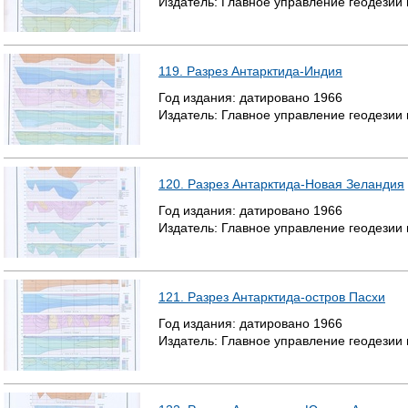
Издатель:
Главное управление геодезии
119. Разрез Антарктида-Индия
Год издания:
датировано
1966
Издатель:
Главное управление геодезии
120. Разрез Антарктида-Новая Зеландия
Год издания:
датировано
1966
Издатель:
Главное управление геодезии
121. Разрез Антарктида-остров Пасхи
Год издания:
датировано
1966
Издатель:
Главное управление геодезии