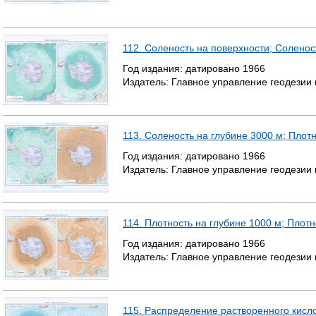
112. Соленость на поверхности; Соленос
Год издания:
датировано
1966
Издатель:
Главное управление геодезии
113. Соленость на глубине 3000 м; Плот
Год издания:
датировано
1966
Издатель:
Главное управление геодезии
114. Плотность на глубине 1000 м; Плотн
Год издания:
датировано
1966
Издатель:
Главное управление геодезии
115. Распределение растворенного кисл