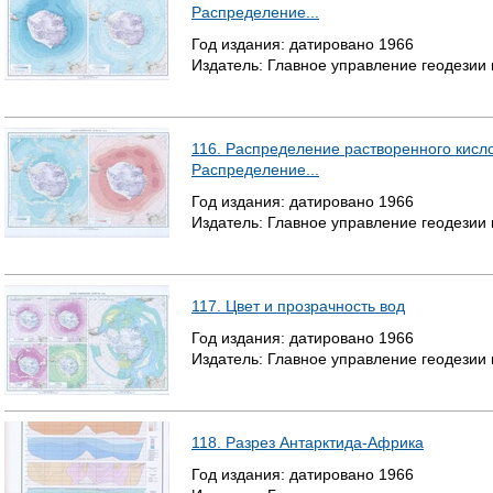
Распределение...
Год издания:
датировано
1966
Издатель:
Главное управление геодезии
116. Распределение растворенного кисло
Распределение...
Год издания:
датировано
1966
Издатель:
Главное управление геодезии
117. Цвет и прозрачность вод
Год издания:
датировано
1966
Издатель:
Главное управление геодезии
118. Разрез Антарктида-Африка
Год издания:
датировано
1966