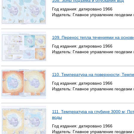
108. Зоны подъема и опускания вод
Год издания:
датировано
1966
Издатель:
Главное управление геодезии
109. Перенос тепла течениями на основ
Год издания:
датировано
1966
Издатель:
Главное управление геодезии
110. Температура на поверхности; Темпе
Год издания:
датировано
1966
Издатель:
Главное управление геодезии
111. Температура на глубине 3000 м; П
воды
Год издания:
датировано
1966
Издатель:
Главное управление геодезии