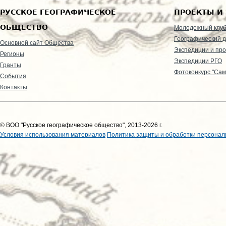
РУССКОЕ ГЕОГРАФИЧЕСКОЕ
ПРОЕКТЫ И
ОБЩЕСТВО
Молодежный клу
Географический д
Основной сайт Общества
Экспедиции и пр
Регионы
Экспедиции РГО
Гранты
Фотоконкурс "Сам
События
Контакты
© ВОО "Русское географическое общество", 2013-2026 г.
Условия использования материалов
Политика защиты и обработки персонал