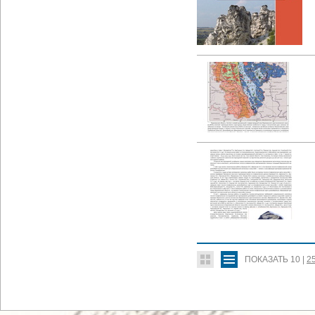
ПОКАЗАТЬ
10
|
2