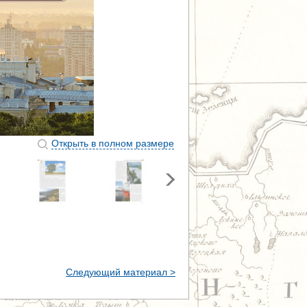
Открыть в полном размере
Следующий материал >