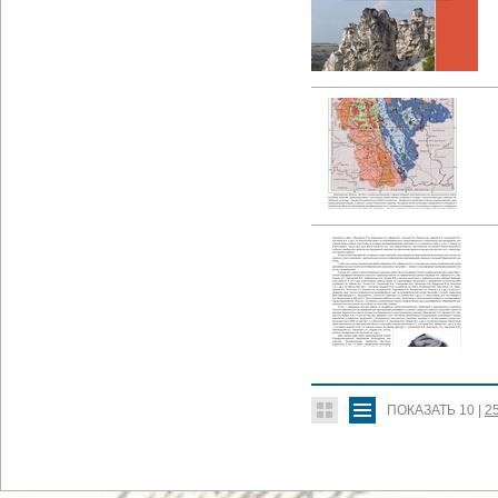
ПОКАЗАТЬ
10
|
2