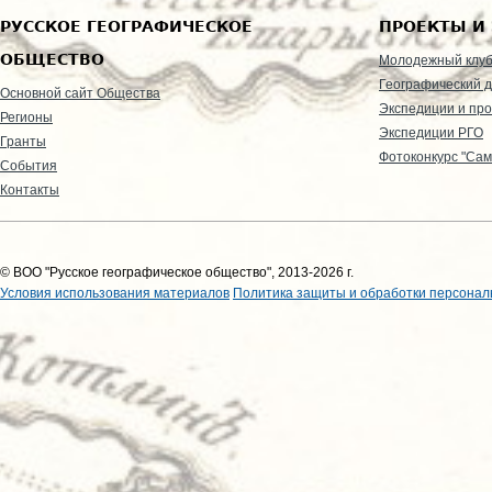
РУССКОЕ ГЕОГРАФИЧЕСКОЕ
ПРОЕКТЫ И
ОБЩЕСТВО
Молодежный клу
Географический д
Основной сайт Общества
Экспедиции и пр
Регионы
Экспедиции РГО
Гранты
Фотоконкурс "Сам
События
Контакты
© ВОО "Русское географическое общество", 2013-2026 г.
Условия использования материалов
Политика защиты и обработки персонал