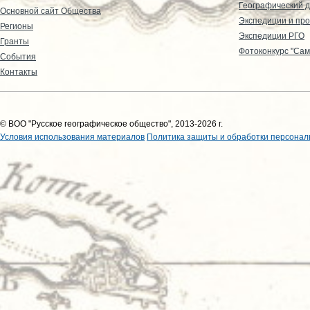
Географический д
Основной сайт Общества
Экспедиции и пр
Регионы
Экспедиции РГО
Гранты
Фотоконкурс "Сам
События
Контакты
© ВОО "Русское географическое общество", 2013-2026 г.
Условия использования материалов
Политика защиты и обработки персонал