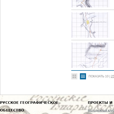
ПОКАЗАТЬ
10
|
2
РУССКОЕ ГЕОГРАФИЧЕСКОЕ
ПРОЕКТЫ И
ОБЩЕСТВО
Молодежный клу