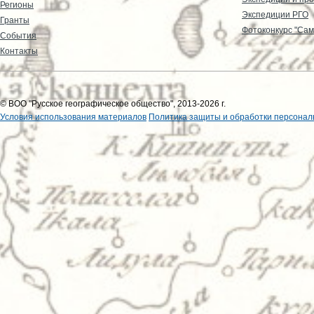
Регионы
Экспедиции РГО
Гранты
Фотоконкурс "Сам
События
Контакты
© ВОО "Русское географическое общество", 2013-2026 г.
Условия использования материалов
Политика защиты и обработки персонал