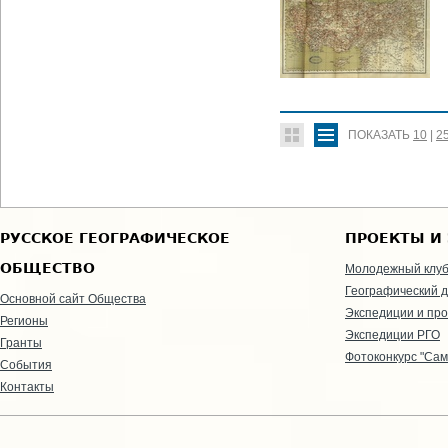
ПОКАЗАТЬ
10
|
2
РУССКОЕ ГЕОГРАФИЧЕСКОЕ
ПРОЕКТЫ И
ОБЩЕСТВО
Молодежный клу
Географический д
Основной сайт Общества
Экспедиции и пр
Регионы
Экспедиции РГО
Гранты
Фотоконкурс "Сам
События
Контакты