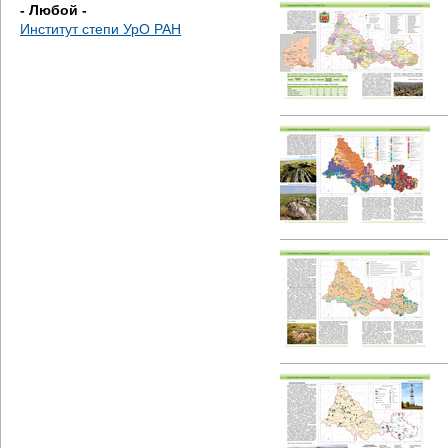
- Любой -
Институт степи УрО РАН