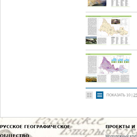
ПОКАЗАТЬ
10
|
2
РУССКОЕ ГЕОГРАФИЧЕСКОЕ
ПРОЕКТЫ И
ОБЩЕСТВО
Молодежный клу