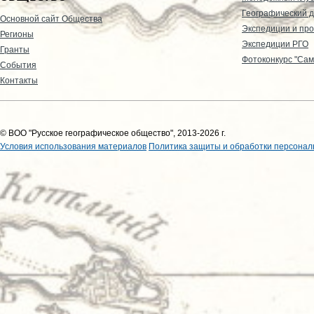
Географический д
Основной сайт Общества
Экспедиции и пр
Регионы
Экспедиции РГО
Гранты
Фотоконкурс "Сам
События
Контакты
© ВОО "Русское географическое общество", 2013-2026 г.
Условия использования материалов
Политика защиты и обработки персонал