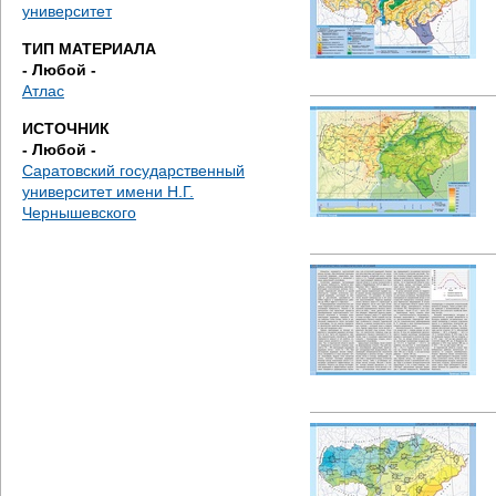
е
университет
ТИП МАТЕРИАЛА
с
- Любой -
Атлас
ь
ИСТОЧНИК
- Любой -
Саратовский государственный
университет имени Н.Г.
Чернышевского