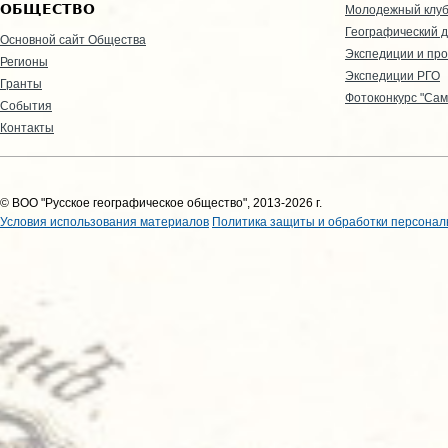
ОБЩЕСТВО
Молодежный клу
Географический д
Основной сайт Общества
Экспедиции и пр
Регионы
Экспедиции РГО
Гранты
Фотоконкурс "Сам
События
Контакты
© ВОО "Русское географическое общество", 2013-2026 г.
Условия использования материалов
Политика защиты и обработки персонал