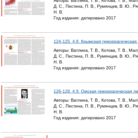
Авторы:
Ватлина, Т. В., Котова, Т. В., Ма
Д. С., Пестина, П. В., Румянцев, В. Ю., Р
Р
Н. В.
Год издания:
датировано
2017
А
Н
124-125. 4.8. Крымская геморрагическая
И
Авторы:
Ватлина, Т. В., Котова, Т. В., Ма
Ц
Д. С., Пестина, П. В., Румянцев, В. Ю., Р
Н. В.
Ы
Год издания:
датировано
2017
126-128. 4.9. Омская геморрагическая л
Авторы:
Ватлина, Т. В., Котова, Т. В., Ма
Д. С., Пестина, П. В., Румянцев, В. Ю., Р
Н. В.
Год издания:
датировано
2017