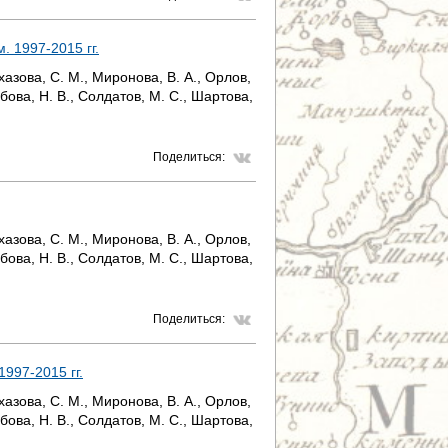
. 1997-2015 гг.
лхазова, С. М., Миронова, В. А., Орлов,
ябова, Н. В., Солдатов, М. С., Шартова,
Поделиться:
лхазова, С. М., Миронова, В. А., Орлов,
ябова, Н. В., Солдатов, М. С., Шартова,
Поделиться:
1997-2015 гг.
лхазова, С. М., Миронова, В. А., Орлов,
ябова, Н. В., Солдатов, М. С., Шартова,