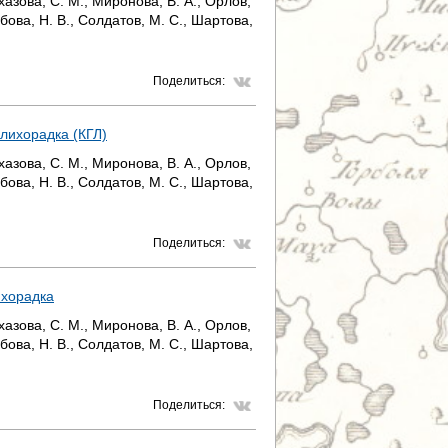
лхазова, С. М., Миронова, В. А., Орлов,
ябова, Н. В., Солдатов, М. С., Шартова,
Поделиться:
 лихорадка (КГЛ)
лхазова, С. М., Миронова, В. А., Орлов,
ябова, Н. В., Солдатов, М. С., Шартова,
Поделиться:
ихорадка
лхазова, С. М., Миронова, В. А., Орлов,
ябова, Н. В., Солдатов, М. С., Шартова,
Поделиться: