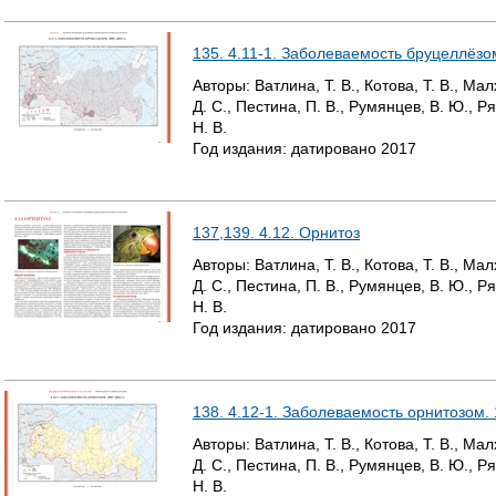
135. 4.11-1. Заболеваемость бруцеллёзом
Авторы:
Ватлина, Т. В., Котова, Т. В., Ма
Д. С., Пестина, П. В., Румянцев, В. Ю., Р
Н. В.
Год издания:
датировано
2017
137,139. 4.12. Орнитоз
Авторы:
Ватлина, Т. В., Котова, Т. В., Ма
Д. С., Пестина, П. В., Румянцев, В. Ю., Р
Н. В.
Год издания:
датировано
2017
138. 4.12-1. Заболеваемость орнитозом. 
Авторы:
Ватлина, Т. В., Котова, Т. В., Ма
Д. С., Пестина, П. В., Румянцев, В. Ю., Р
Н. В.