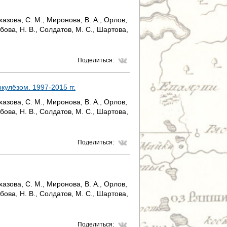
лхазова, С. М., Миронова, В. А., Орлов,
ябова, Н. В., Солдатов, М. С., Шартова,
Поделиться:
кулёзом. 1997-2015 гг.
лхазова, С. М., Миронова, В. А., Орлов,
ябова, Н. В., Солдатов, М. С., Шартова,
Поделиться:
лхазова, С. М., Миронова, В. А., Орлов,
ябова, Н. В., Солдатов, М. С., Шартова,
Поделиться: