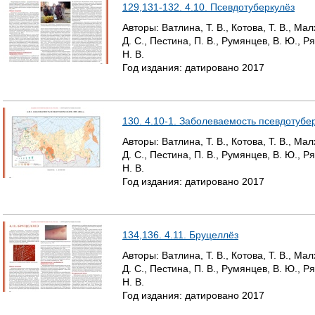
129,131-132. 4.10. Псевдотуберкулёз
Авторы:
Ватлина, Т. В., Котова, Т. В., Ма
Д. С., Пестина, П. В., Румянцев, В. Ю., Р
Н. В.
Год издания:
датировано
2017
130. 4.10-1. Заболеваемость псевдотубер
Авторы:
Ватлина, Т. В., Котова, Т. В., Ма
Д. С., Пестина, П. В., Румянцев, В. Ю., Р
Н. В.
Год издания:
датировано
2017
134,136. 4.11. Бруцеллёз
Авторы:
Ватлина, Т. В., Котова, Т. В., Ма
Д. С., Пестина, П. В., Румянцев, В. Ю., Р
Н. В.
Год издания:
датировано
2017