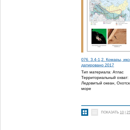
076. 3.4-1,2. Комары, ик
датировано
2017
Тип материала:
Атлас
Территориальный охват:
Ледовитый океан, Охотск
море
ПОКАЗАТЬ
10
|
2