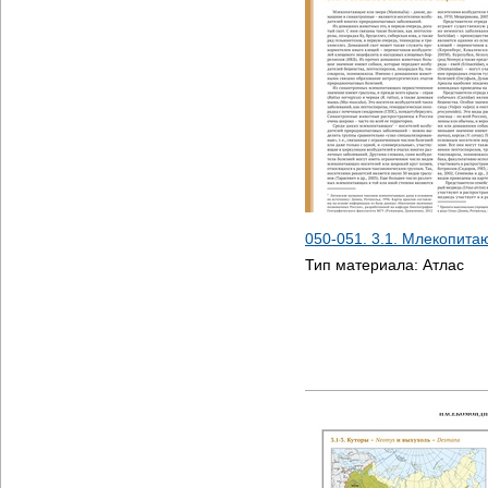
050-051. 3.1. Млекопит
Тип материала:
Атлас