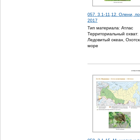
057. 3.1-11,12. Олени, ло
2017
Тип материала:
Атлас
Территориальный охват:
Ледовитый океан, Охотск
море