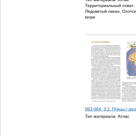
Территориальный охват:
Ледовитый океан, Охотск
море
063-064. 3.2. Птицы / да
Тип материала:
Атлас