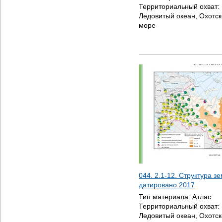
Территориальный охват:
Ледовитый океан, Охотск
море
044. 2.1-12. Структура з
датировано
2017
Тип материала:
Атлас
Территориальный охват:
Ледовитый океан, Охотск