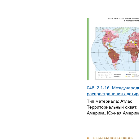
048. 2.1-16. Международ
распространения / дати
Тип материала:
Атлас
Территориальный охват:
Америка, Южная Америка