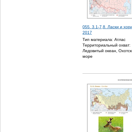
055. 3.1-7,8. Ласки и хор
2017
Тип материала:
Атлас
Территориальный охват:
Ледовитый океан, Охотск
море