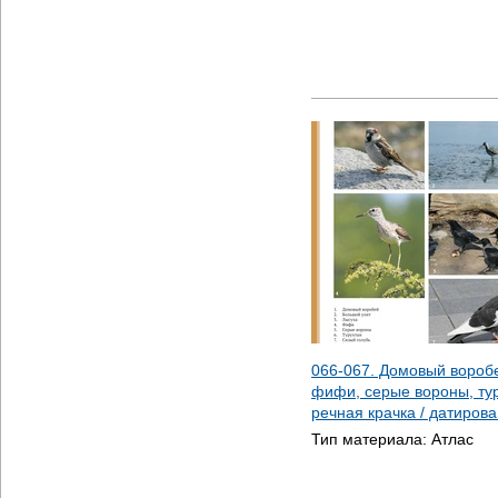
066-067. Домовый воробе
фифи, серые вороны, тур
речная крачка / датиров
Тип материала:
Атлас