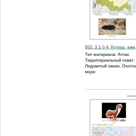
053. 3.1-3,4. Куторы, еж
Тип материала:
Атлас
Территориальный охват:
Ледовитый океан, Охотск
море