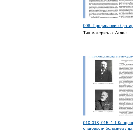
008. Предисловие / дат
Тип материала:
Атлас
010-013, 015. 1.1.Конце
очаговости болезней / д