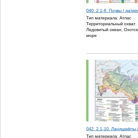
040. 2.1-8. Почвы / дати
Тип материала:
Атлас
Территориальный охват:
Ледовитый океан, Охотск
море
042. 2.1-10. Ландшафты 
Тип материала:
Атлас