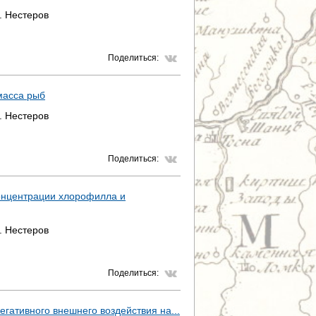
. Нестеров
Поделиться:
масса рыб
. Нестеров
Поделиться:
концентрации хлорофилла и
. Нестеров
Поделиться:
егативного внешнего воздействия на...