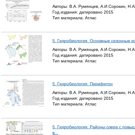
Авторы:
В.А. Румянцев, А.И.Сорокин, Н.А
Год издания:
датировано
2015
Тип материала:
Атлас
5. Гидробиология. Основные сезонные к
Авторы:
В.А. Румянцев, А.И.Сорокин, Н.А
Год издания:
датировано
2015
Тип материала:
Атлас
5. Гидробиология. Перифитон
Авторы:
В.А. Румянцев, А.И.Сорокин, Н.А
Год издания:
датировано
2015
Тип материала:
Атлас
5. Гидробиология. Районы озера с пов
в...