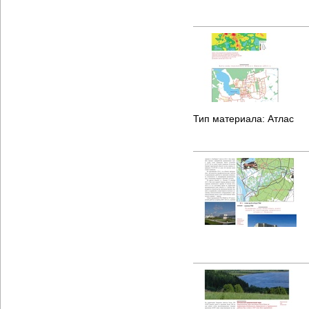
Тип материала:
Атлас