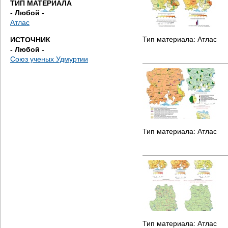
ТИП МАТЕРИАЛА
е
- Любой -
Атлас
с
Тип материала:
Атлас
ИСТОЧНИК
ь
- Любой -
Союз ученых Удмуртии
Тип материала:
Атлас
Тип материала:
Атлас