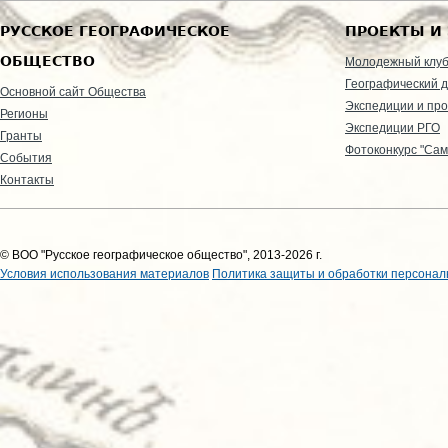
РУССКОЕ ГЕОГРАФИЧЕСКОЕ
ПРОЕКТЫ И
ОБЩЕСТВО
Молодежный клу
Географический д
Основной сайт Общества
Экспедиции и пр
Регионы
Экспедиции РГО
Гранты
Фотоконкурс "Сам
События
Контакты
© ВОО "Русское географическое общество", 2013-2026 г.
Условия использования материалов
Политика защиты и обработки персонал