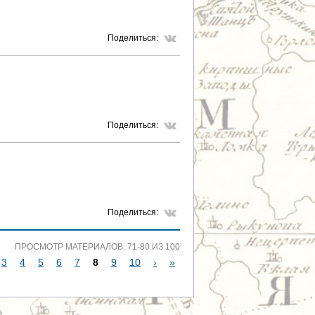
Поделиться:
Поделиться:
Поделиться:
ПРОСМОТР МАТЕРИАЛОВ: 71-80 ИЗ 100
3
4
5
6
7
8
9
10
›
»