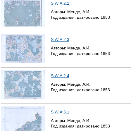
S:W:A:2.2
Т
Авторы:
Менде, А.И.
Год издания:
датировано
1853
Р
А
S:W:A:2.3
Н
Авторы:
Менде, А.И.
И
Год издания:
датировано
1853
Ц
Ы
S:W:A:2.4
Авторы:
Менде, А.И.
Год издания:
датировано
1853
S:W:A:3.1
Авторы:
Менде, А.И.
Год издания:
датировано
1853