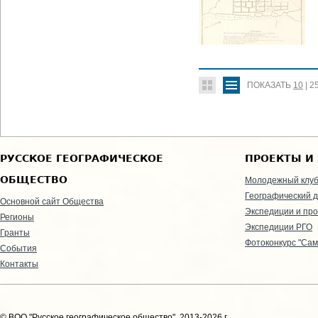
ПОКАЗАТЬ
10
|
2
РУССКОЕ ГЕОГРАФИЧЕСКОЕ
ПРОЕКТЫ И
ОБЩЕСТВО
Молодежный клу
Географический д
Основной сайт Общества
Экспедиции и пр
Регионы
Экспедиции РГО
Гранты
Фотоконкурс "Сам
События
Контакты
© ВОО "Русское географическое общество", 2013-2026 г.