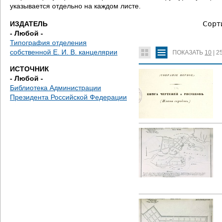
е
указывается отдельно на каждом листе.
с
ИЗДАТЕЛЬ
Сорт
- Любой -
ь
Типография отделения
собственной Е. И. В. канцелярии
ПОКАЗАТЬ
10
|
2
ИСТОЧНИК
- Любой -
Библиотека Администрации
Президента Российской Федерации