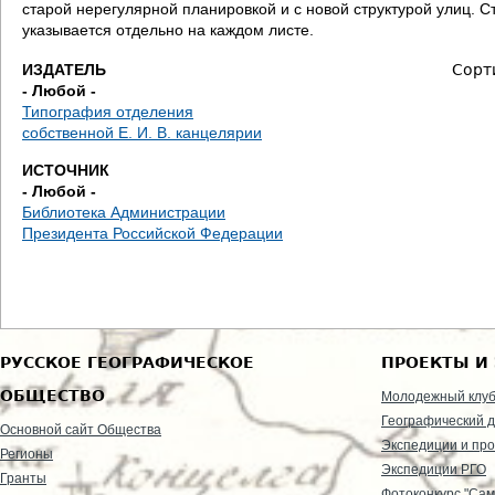
е
старой нерегулярной планировкой и с новой структурой улиц. С
указывается отдельно на каждом листе.
с
ИЗДАТЕЛЬ
Сорт
- Любой -
ь
Типография отделения
собственной Е. И. В. канцелярии
ИСТОЧНИК
- Любой -
Библиотека Администрации
Президента Российской Федерации
РУССКОЕ ГЕОГРАФИЧЕСКОЕ
ПРОЕКТЫ И
ОБЩЕСТВО
Молодежный клу
Географический д
Основной сайт Общества
Экспедиции и пр
Регионы
Экспедиции РГО
Гранты
Фотоконкурс "Сам