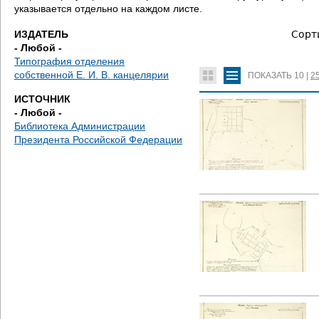
е
указывается отдельно на каждом листе.
с
ИЗДАТЕЛЬ
Сорт
- Любой -
ь
Типография отделения
собственной Е. И. В. канцелярии
ПОКАЗАТЬ
10
|
2
ИСТОЧНИК
- Любой -
Библиотека Администрации
Президента Российской Федерации