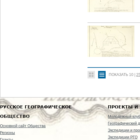
ПОКАЗАТЬ
10
|
2
РУССКОЕ ГЕОГРАФИЧЕСКОЕ
ПРОЕКТЫ И
ОБЩЕСТВО
Молодежный клу
Географический д
Основной сайт Общества
Экспедиции и пр
Регионы
Экспедиции РГО
Гранты