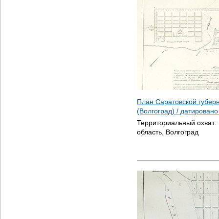
План Саратовской губер
(Волгоград) / датирован
Территориальный охват:
область, Волгоград