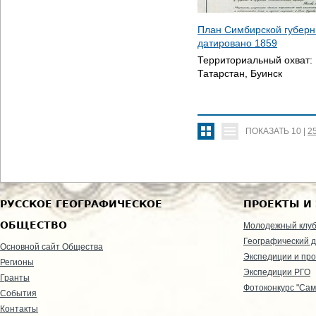
План Симбирской губерни
датировано
1859
Территориальный охват:
Татарстан, Буинск
ПОКАЗАТЬ
10
|
2
РУССКОЕ ГЕОГРАФИЧЕСКОЕ
ПРОЕКТЫ И
ОБЩЕСТВО
Молодежный клу
Географический д
Основной сайт Общества
Экспедиции и пр
Регионы
Экспедиции РГО
Гранты
Фотоконкурс "Сам
События
Контакты