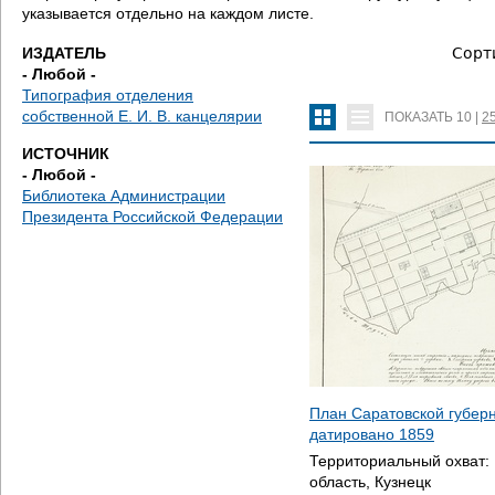
е
указывается отдельно на каждом листе.
с
ИЗДАТЕЛЬ
Сорт
- Любой -
ь
Типография отделения
собственной Е. И. В. канцелярии
ПОКАЗАТЬ
10
|
2
ИСТОЧНИК
- Любой -
Библиотека Администрации
Президента Российской Федерации
План Саратовской губерн
датировано
1859
Территориальный охват:
область, Кузнецк