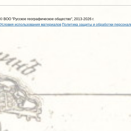
© ВОО "Русское географическое общество", 2013-2026 г.
Условия использования материалов
Политика защиты и обработки персонал