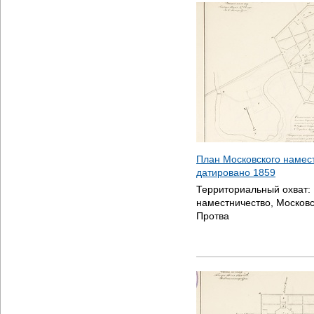
План Московского намест
датировано
1859
Территориальный охват:
наместничество, Московс
Протва