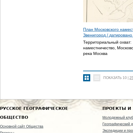
План Московского намес
Звенигород / датирован
Территориальный охват:
наместничество, Московс
река Москва
ПОКАЗАТЬ
10
|
2
РУССКОЕ ГЕОГРАФИЧЕСКОЕ
ПРОЕКТЫ И
ОБЩЕСТВО
Молодежный клу
Географический д
Основной сайт Общества
Экспедиции и пр
Регионы