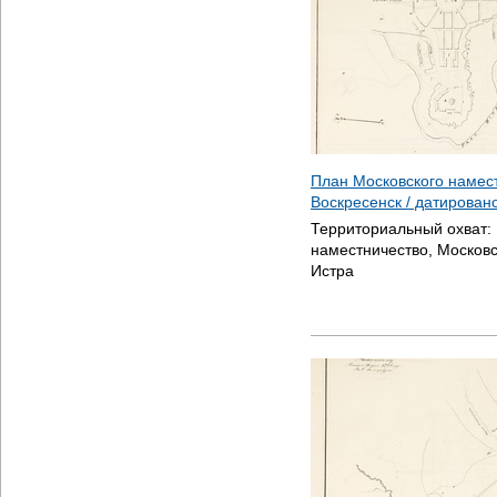
План Московского намес
Воскресенск / датирован
Территориальный охват:
наместничество, Московс
Истра