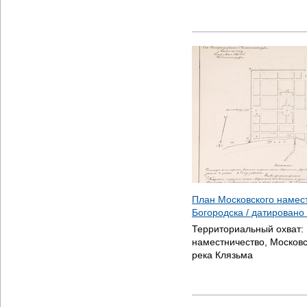
План Московского намес
Богородска / датировано
Территориальный охват:
наместничество, Московс
река Клязьма