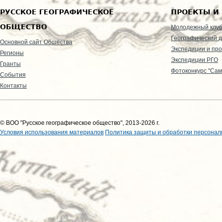
РУССКОЕ ГЕОГРАФИЧЕСКОЕ
ПРОЕКТЫ И
ОБЩЕСТВО
Молодежный клу
Географический д
Основной сайт Общества
Экспедиции и пр
Регионы
Экспедиции РГО
Гранты
Фотоконкурс "Сам
События
Контакты
© ВОО "Русское географическое общество", 2013-2026 г.
Условия использования материалов
Политика защиты и обработки персонал