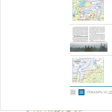
ПОКАЗАТЬ
10
|
2