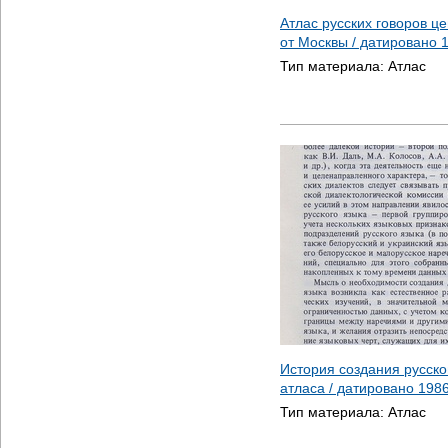
Атлас русских говоров ц
от Москвы / датировано
Тип материала:
Атлас
История создания русско
атласа / датировано
198
Тип материала:
Атлас