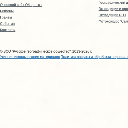
Географический д
Основной сайт Общества
Экспедиции и пр
Регионы
Экспедиции РГО
Гранты
Фотоконкурс "Сам
События
Контакты
© ВОО "Русское географическое общество", 2013-2026 г.
Условия использования материалов
Политика защиты и обработки персонал