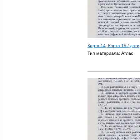
Карта 14; Карта 15 / дат
Тип материала:
Атлас