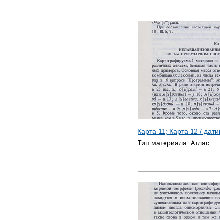
Карта 11; Карта 12 / дат
Тип материала:
Атлас