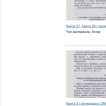
Карта 27; Карта 28 / дат
Тип материала:
Атлас
Карта 3 / датировано
198