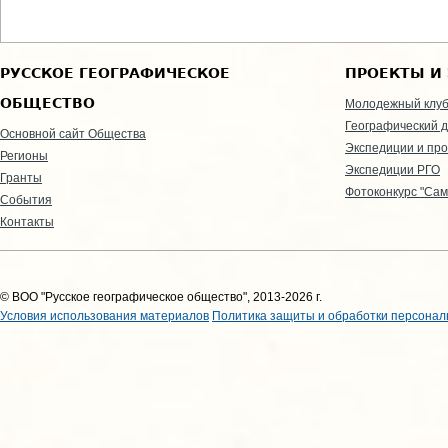
РУССКОЕ ГЕОГРАФИЧЕСКОЕ
ПРОЕКТЫ И
ОБЩЕСТВО
Молодежный клу
Географический д
Основной сайт Общества
Экспедиции и пр
Регионы
Экспедиции РГО
Гранты
Фотоконкурс "Сам
События
Контакты
© ВОО "Русское географическое общество", 2013-2026 г.
Условия использования материалов
Политика защиты и обработки персонал