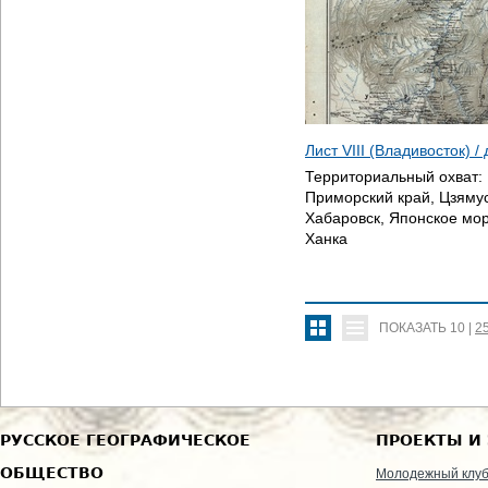
Лист VIII (Владивосток) 
Территориальный охват:
Приморский край, Цзямус
Хабаровск, Японское мор
Ханка
ПОКАЗАТЬ
10
|
2
РУССКОЕ ГЕОГРАФИЧЕСКОЕ
ПРОЕКТЫ И
ОБЩЕСТВО
Молодежный клу