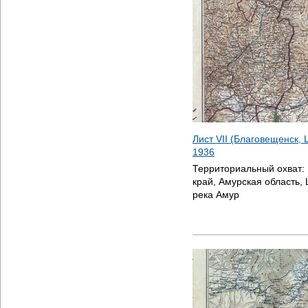
Лист VII (Благовещенск, 
1936
Территориальный охват:
край, Амурская область, 
река Амур