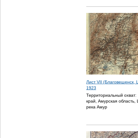
Лист VII (Благовещенск, 
1923
Территориальный охват:
край, Амурская область, 
река Амур