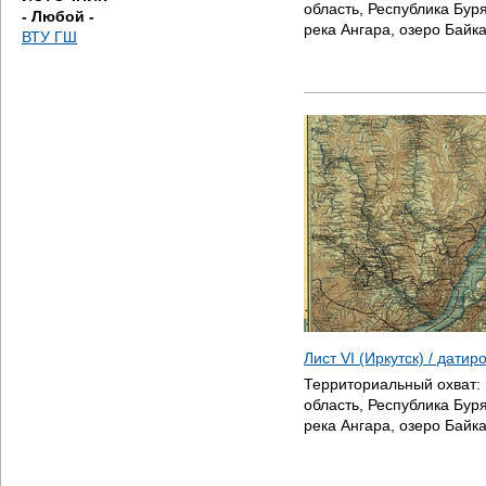
область, Республика Буря
- Любой -
река Ангара, озеро Байк
ВТУ ГШ
Лист VI (Иркутск) / дати
Территориальный охват:
область, Республика Буря
река Ангара, озеро Байк