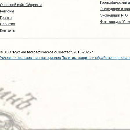
Географический д
Основной сайт Общества
Экспедиции и пр
Регионы
Экспедиции РГО
Гранты
Фотоконкурс "Сам
События
Контакты
© ВОО "Русское географическое общество", 2013-2026 г.
Условия использования материалов
Политика защиты и обработки персонал