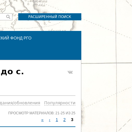
РАСШИРЕННЫЙ ПОИСК
СКИЙ ФОНД РГО
до с.
здания/обновления
Популярности
ПРОСМОТР МАТЕРИАЛОВ: 21-25 ИЗ 25
«
‹
1
2
3
С