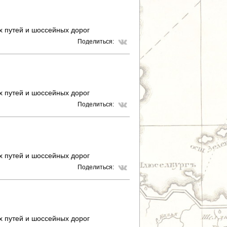
Т
х путей и шоссейных дорог
Р
Поделиться:
А
Н
И
х путей и шоссейных дорог
Поделиться:
Ц
Ы
х путей и шоссейных дорог
Поделиться:
х путей и шоссейных дорог