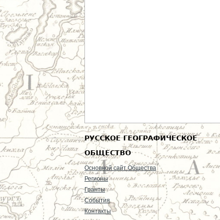
РУССКОЕ ГЕОГРАФИЧЕСКОЕ
ОБЩЕСТВО
Основной сайт Общества
Регионы
Гранты
События
Контакты