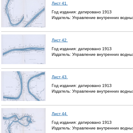
Лист 41.
Год издания:
датировано
1913
Издатель:
Управление внутренних водны
Лист 42.
Год издания:
датировано
1913
Издатель:
Управление внутренних водны
Лист 43.
Год издания:
датировано
1913
Издатель:
Управление внутренних водны
Лист 44.
Год издания:
датировано
1913
Издатель:
Управление внутренних водны