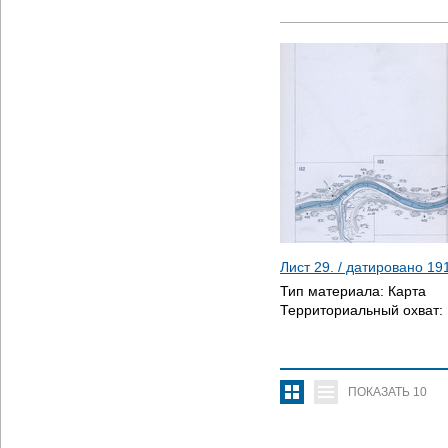
Лист 29. / датировано
19
Тип материала:
Карта
Территориальный охват:
ПОКАЗАТЬ
10