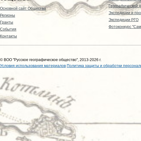
Географический д
Основной сайт Общества
Экспедиции и пр
Регионы
Экспедиции РГО
Гранты
Фотоконкурс "Сам
События
Контакты
© ВОО "Русское географическое общество", 2013-2026 г.
Условия использования материалов
Политика защиты и обработки персонал