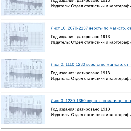
Год издания:
датировано
1913
Издатель:
Отдел статистики и картогра
Лист 10. 2070-2137 версты по магистр. о
Год издания:
датировано
1913
Издатель:
Отдел статистики и картогра
Лист 2. 1110-1230 версты по магистр. от
Год издания:
датировано
1913
Издатель:
Отдел статистики и картогра
Лист 3. 1230-1350 версты по магистр. от
Год издания:
датировано
1913
Издатель:
Отдел статистики и картогра