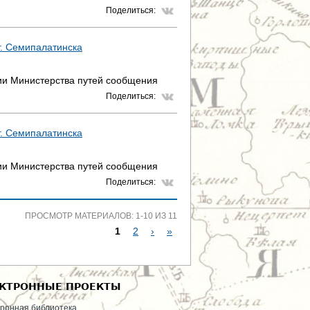
Поделиться:
 г. Семипалатинска
фии Министерства путей сообщения
Поделиться:
 г. Семипалатинска
фии Министерства путей сообщения
Поделиться:
ПРОСМОТР МАТЕРИАЛОВ: 1-10 ИЗ 11
1
2
›
»
С
Т
КТРОННЫЕ ПРОЕКТЫ
Р
ронная библиотека