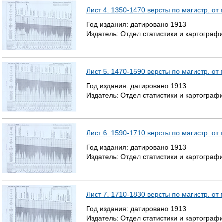
Лист 4. 1350-1470 версты по магистр. от
Год издания:
датировано
1913
Издатель:
Отдел статистики и картогра
Лист 5. 1470-1590 версты по магистр. от
Год издания:
датировано
1913
Издатель:
Отдел статистики и картогра
Лист 6. 1590-1710 версты по магистр. от
Год издания:
датировано
1913
Издатель:
Отдел статистики и картогра
Лист 7. 1710-1830 версты по магистр. от
Год издания:
датировано
1913
Издатель:
Отдел статистики и картогра