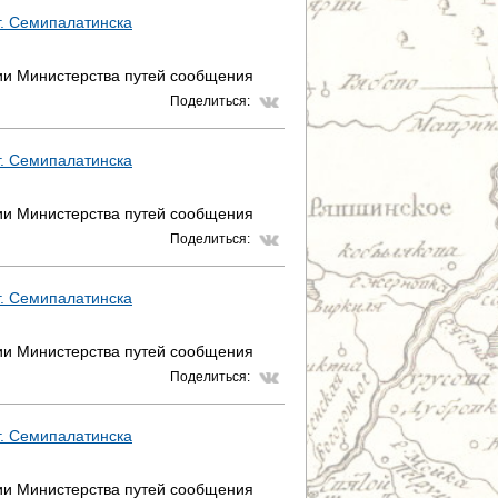
 г. Семипалатинска
фии Министерства путей сообщения
Поделиться:
 г. Семипалатинска
фии Министерства путей сообщения
Поделиться:
 г. Семипалатинска
фии Министерства путей сообщения
Поделиться:
 г. Семипалатинска
фии Министерства путей сообщения