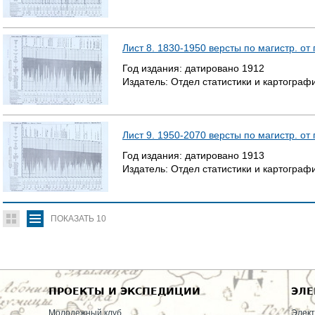
Лист 8. 1830-1950 версты по магистр. от
Год издания:
датировано
1912
Издатель:
Отдел статистики и картогра
Лист 9. 1950-2070 версты по магистр. от
Год издания:
датировано
1913
Издатель:
Отдел статистики и картогра
ПОКАЗАТЬ
10
ПРОЕКТЫ И ЭКСПЕДИЦИИ
ЭЛЕ
Молодежный клуб
Элект