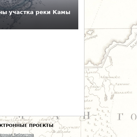
ы участка реки Камы
КТРОННЫЕ ПРОЕКТЫ
ронная библиотека