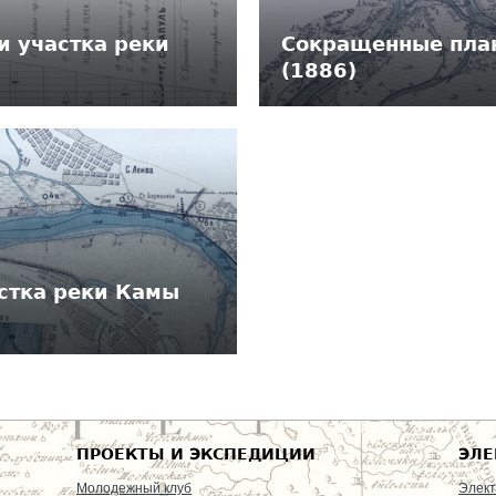
 участка реки
Сокращенные план
(1886)
стка реки Камы
ПРОЕКТЫ И ЭКСПЕДИЦИИ
ЭЛЕ
Молодежный клуб
Элект