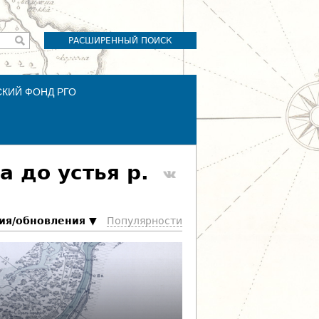
РАСШИРЕННЫЙ ПОИСК
СКИЙ ФОНД РГО
 до устья р.
ия/обновления
Популярности