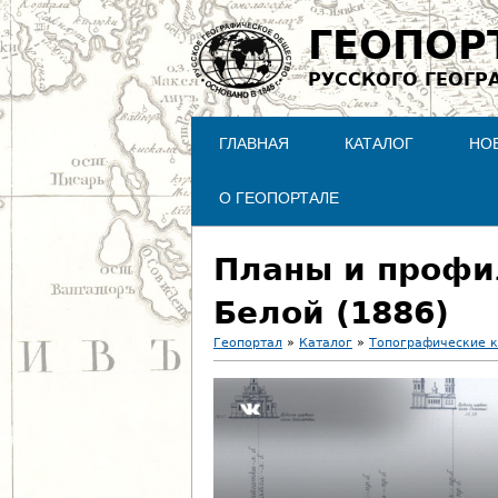
ГЕОПОР
РУССКОГО ГЕОГР
ГЛАВНАЯ
КАТАЛОГ
НО
О ГЕОПОРТАЛЕ
Планы и профил
Белой (1886)
Геопортал
»
Каталог
»
Топографические 
В
ы
з