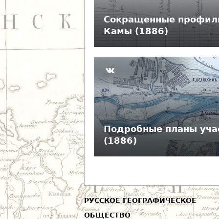
д
Сокращенные профили
е
Камы (1886)
с
ь
Подробные планы уча
(1886)
РУССКОЕ ГЕОГРАФИЧЕСКОЕ
ОБЩЕСТВО