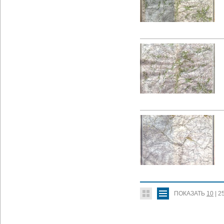
ПОКАЗАТЬ
10
|
2